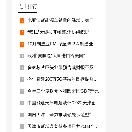
点击排行
比亚迪新能源车销量的暴增，第三
“双11”大促拉开帷幕,消协组织提
10月制造业PMI降至49.2% 制造业景气面
欧洲“掏腰包”大量进口给美国“
多家芯片巨头业绩预告或财报不及
今年新建200万5G基站的目标提前超额
今年三季度欧元区和欧盟国GDP环比
中国能建天津电建获评“2022天津企
国网天津：全力推动领先示范型“
天津市新增谋划储备项目共2583个，