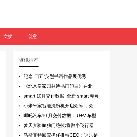
文娱
创意
资讯推荐
纪念“四五”英烈书画作品展优秀
《北京皇家园林诗书画印展》在北
smart 10月交付数据 :全新 smart 精灵
小米米家智能洗碗机开启众筹 ，众
哪吒汽车10 月交付数据： U+V 车型
梦天实验舱独门绝技:将微小飞行器
马斯克特回应担任推特CEO：这只是