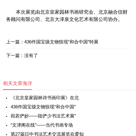
本次展览由北京皇家园林书画研究会、北京融合信财
务顾问有限公司、北京大泽泉文化艺术有限公司协办。
上一篇：
436件国宝级文物惊现“和合中国”特展
下一篇：没有了
相关文章
海洋
《北京皇家园林诗书画印展》在北
436件国宝级文物惊现“和合中国”
宛若俨妙——陆俨少书法艺术展”
“文津阁在线”——当代书画专场
第27届日中书法艺术交流展览在爱知