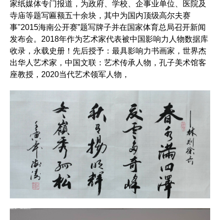
家纸媒体专门报道，为政府、学校、企事业单位、医院及
寺庙等题写匾额五十余块，其中为国内顶级高尔夫赛
事"2015海南公开赛”题写牌子并在国家体育总局召开新闻
发布会。2018年作为艺术家代表被中国影响力人物数据库
收录，永载史册！先后授予：最具影响力书画家，世界杰
出华人艺术家，中国文联：艺术传承人物，孔子美术馆客
座教授，2020当代艺术领军人物，