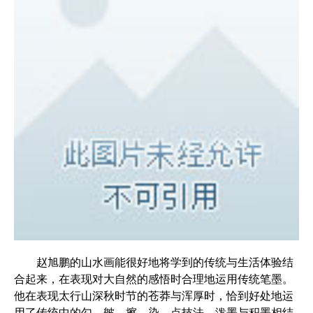
赵旭鹏的山水画能很好地将学到的传统与生活体验结
合起来，在表现对大自然的感悟时合理地运用传统笔墨。
他在表现太行山深秋时节的苍莽与浑厚时，恰到好处地运
用了传统中的勾、皴、擦、染、点技法，泼墨与积墨相结