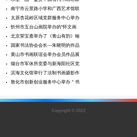
南宁市云景路小学和广西艺术馆联
太原杏花岭区域党群服务中心举办
忻州市五台山画院举办的“怀文画
北京荣宝斋举办了《青山有韵》翰
国家书法协会会长---朱晓明的作品
黄山市书画联谊会举办会员作品展
烟台市军休所党委与新海阳社区党
滨海文化馆举行了法制书画摄影作
敦化市创新创业服务中心举办＂书
Copyright © 2022