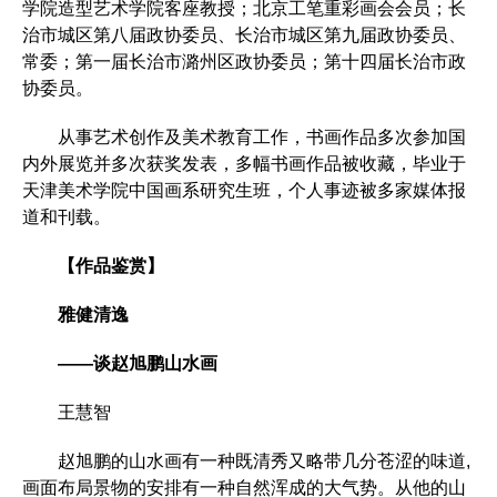
学院造型艺术学院客座教授；北京工笔重彩画会会员；长
治市城区第八届政协委员、长治市城区第九届政协委员、
常委；第一届长治市潞州区政协委员；第十四届长治市政
协委员。
从事艺术创作及美术教育工作，书画作品多次参加国
内外展览并多次获奖发表，多幅书画作品被收藏，毕业于
天津美术学院中国画系研究生班，个人事迹被多家媒体报
道和刊载。
【作品鉴赏】
雅健清逸
——谈赵旭鹏山水画
王慧智
赵旭鹏的山水画有一种既清秀又略带几分苍涩的味道,
画面布局景物的安排有一种自然浑成的大气势。从他的山