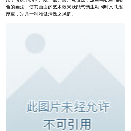
合的画法，使其画面的艺术效果既能气韵生动同时又苍涩
厚重，别具一种雅健清逸之风韵。