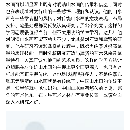
水画可以明显看出既有对明清山水画的传承和借鉴，同时
也在表现着对太行山的一些感悟、理解和认识。他的山水
画有一些学者型的风格，对传统山水画的意境表现、布局
安排、笔墨处理都要反复认真研究，弄出个究竟，这样的
学习态度很值得当前一些不太用功的学生学习。这几年他
对明清山水画可谓下功夫不少，尤其是对石涛和龚贤的研
究。他在研习石涛和龚贤的过程中，既努力临摹以提高笔
墨的表现技能，同时分析研究石涛与龚贤的艺术风格及笔
墨特征，以真正认知他们的艺术实质。这样的学习方法让
赵旭鹏在对传统山水画的掌握上更全面更深入，也只有这
样才能真正掌握传统。这也足以提醒好多人，不是临摹几
张宋元明清的山水画就是有传统了，中国山水画的传统不
是一知半解就可以认识的。中国山水画有悠久的历史、完
备的艺术体系，在世界艺术之林占有重要位置，应该全面
深入地研究才好。