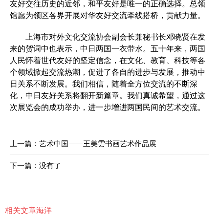
友好交往历史的近邻，和平友好是唯一的正确选择。总领
馆愿为领区各界开展对华友好交流牵线搭桥，贡献力量。
上海市对外文化交流协会副会长兼秘书长邓晓贤在发
来的贺词中也表示，中日两国一衣带水。五十年来，两国
人民怀着世代友好的坚定信念，在文化、教育、科技等各
个领域掀起交流热潮，促进了各自的进步与发展，推动中
日关系不断发展。我们相信，随着全方位交流的不断深
化，中日友好关系将翻开新篇章。我们真诚希望，通过这
次展览会的成功举办，进一步增进两国民间的艺术交流。
上一篇：
艺术中国——王美雲书画艺术作品展
下一篇：没有了
相关文章
海洋