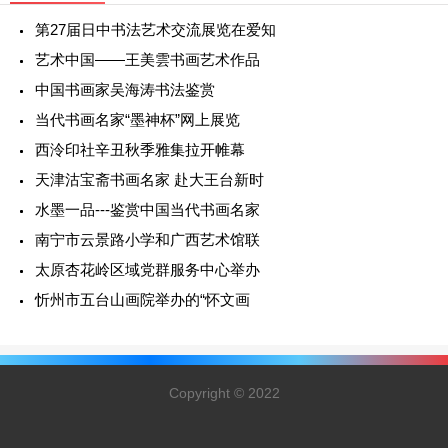
第27届日中书法艺术交流展览在爱知
艺术中国——王美雲书画艺术作品
中国书画家吴海涛书法鉴赏
当代书画名家“墨神杯”网上展览
西泠印社辛丑秋季雅集拉开帷幕
天津沽宝斋书画名家 赴大王台新时
水墨一品---鉴赏中国当代书画名家
南宁市云景路小学和广西艺术馆联
太原杏花岭区域党群服务中心举办
忻州市五台山画院举办的“怀文画
Copyright © 2022