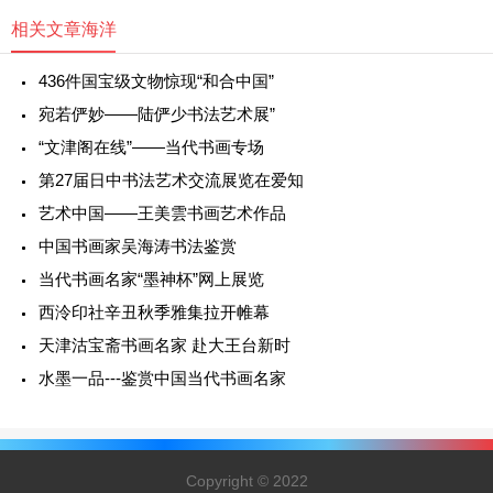
相关文章
海洋
436件国宝级文物惊现“和合中国”
宛若俨妙——陆俨少书法艺术展”
“文津阁在线”——当代书画专场
第27届日中书法艺术交流展览在爱知
艺术中国——王美雲书画艺术作品
中国书画家吴海涛书法鉴赏
当代书画名家“墨神杯”网上展览
西泠印社辛丑秋季雅集拉开帷幕
天津沽宝斋书画名家 赴大王台新时
水墨一品---鉴赏中国当代书画名家
Copyright © 2022