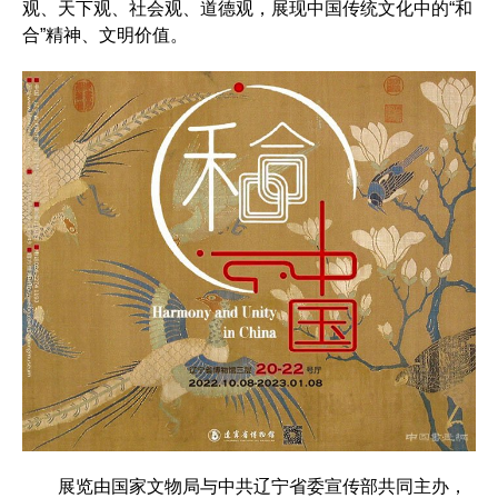
观、天下观、社会观、道德观，展现中国传统文化中的“和
合”精神、文明价值。
展览由国家文物局与中共辽宁省委宣传部共同主办，