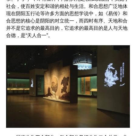
社会，使百姓安定和谐的相处与生活。和合思想广泛地体
现在阴阳五行论等许多方面的思想学说中，如《易传》和
合思想的核心是阴阳的对立统一，而四时有序、天地和合
并不是它追求的最高目的，它追求的最高目的是人与天地
合德，是“天人合一”。