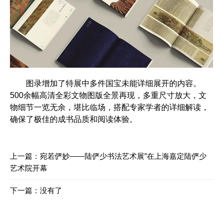
图录增加了特展中多件国宝未能详细展开的内容。
500余幅高清全彩文物图版全景再现，多重尺寸放大，文
物细节一览无余，堪比临场，搭配专家学者的详细解读，
确保了极佳的成书品质和阅读体验。
上一篇：
宛若俨妙——陆俨少书法艺术展”在上海嘉定陆俨少
艺术院开幕
下一篇：没有了