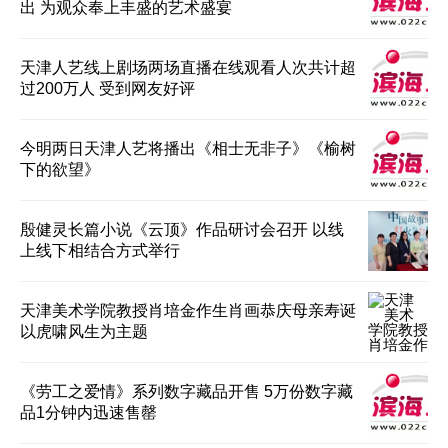
出 为观众奉上丰盛的艺术盛宴
天津人艺线上剧场两场直播在线观看人次共计超
过200万人 受到网友好评
今明两日天津人艺将播出《相士无非子》《榆树
下的欲望》
殷健灵长篇小说《云顶》作品研讨会召开 以线
上线下相结合方式举行
天津美术学院教授肖培金作生肖画恭庆母亲寿诞
以虎啸风生为主题
《劳工之爱情》系列数字藏品开售 5万份数字藏
品1分钟内迅速售罄