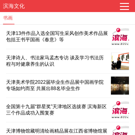
滨海文化
书画
天津13件作品入选全国写生采风创作美术作品展
包括王书平国画《春意》等
天津诗人、书法家马孟杰专访 谈及学习书法历
程与对健康养生的认识
天津美术学院2022届毕业生作品展中国画学院
专场如约而至 共展出88名毕业生作
全国第十九届“群星奖”天津地区选拔赛 滨海新区
三个作品成功入围复赛
天津博物馆藏明清绘画精品展在江西省博物馆展