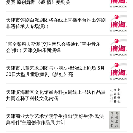
复赛 原创舞蹈《镲·情》受到关
天津市评剧白派剧团将在线上直播平台推出评剧
非遗传承人专场演出
“完全柴科夫斯基”交响音乐会将通过“空中音乐
会”推出 天津交响乐团演绎
天津市儿童艺术剧团与小朋友相约线上剧场 5月
30日大型儿童歌舞剧《梦娃》亮
天津滨海新区文化馆举办科技周线上书法作品展
共同诠释了科技文化内涵
天津商业大学艺术学院学生推出“美好生活·民法
典相伴”主题创作作品展 共计