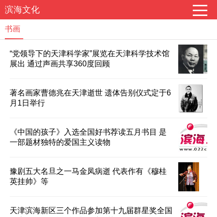
滨海文化
书画
“党领导下的天津科学家”展览在天津科学技术馆
展出 通过声画共享360度回顾
著名画家曹德兆在天津逝世 遗体告别仪式定于6
月1日举行
《中国的孩子》入选全国好书荐读五月书目 是
一部题材独特的爱国主义读物
豫剧五大名旦之一马金凤病逝 代表作有《穆桂
英挂帅》等
天津滨海新区三个作品参加第十九届群星奖全国