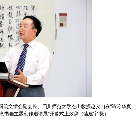
国韵文学会副会长、四川师范大学杰出教授赵义山在“诗吟华夏
念书画主题创作邀请展”开幕式上致辞（蒲建宇 摄）