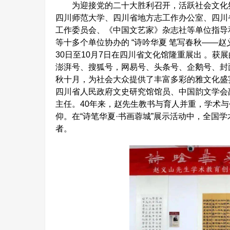
为迎接党的二十大胜利召开，活跃社会文化氛
四川师范大学、四川省地方志工作办公室、四川
工作委员会、《中国文艺家》杂志社等单位指导
等十多个单位协办的 “诗吟华夏 笔写春秋——赵
30日至10月7日在四川省文化馆隆重展出 。获
澎湃号、搜狐号，网易号、头条号、企鹅号、封面
秋十月，为社会大众提供了丰富多彩的雅文化盛
四川省人民政府文史研究馆馆员、中国韵文学会
主任。40年来，赵先生教书与育人并重，学术
仰。在“诗笔华夏·书画蓉城”展示活动中，全国
者。