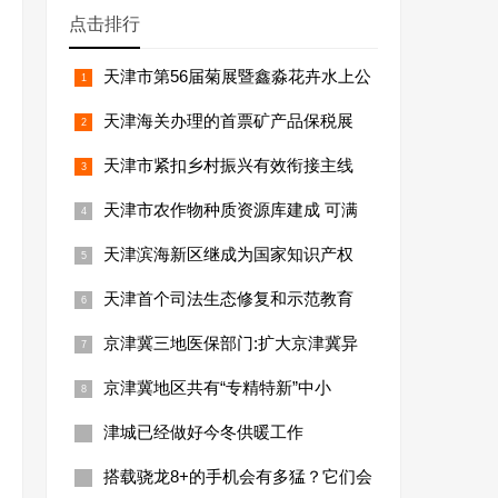
点击排行
天津市第56届菊展暨鑫淼花卉水上公
天津海关办理的首票矿产品保税展
天津市紧扣乡村振兴有效衔接主线
天津市农作物种质资源库建成 可满
天津滨海新区继成为国家知识产权
天津首个司法生态修复和示范教育
京津冀三地医保部门:扩大京津冀异
京津冀地区共有“专精特新”中小
津城已经做好今冬供暖工作
搭载骁龙8+的手机会有多猛？它们会