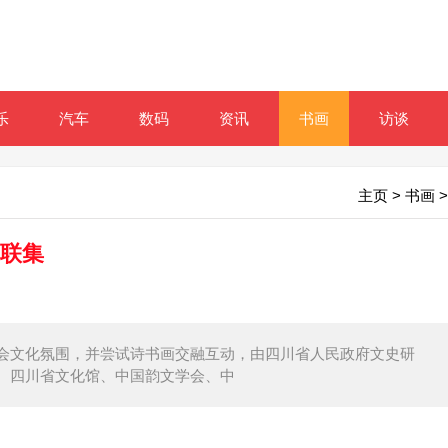
乐
汽车
数码
资讯
书画
访谈
主页
>
书画
>
赋联集
会文化氛围，并尝试诗书画交融互动，由四川省人民政府文史研
、四川省文化馆、中国韵文学会、中