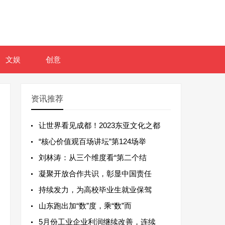
文娱
创意
资讯推荐
让世界看见成都！2023东亚文化之都
“核心价值观百场讲坛”第124场举
刘林涛：从三个维度看“第二个结
凝聚开放合作共识，彰显中国责任
持续发力，为高校毕业生就业保驾
山东跑出加“数”度，乘“数”而
5月份工业企业利润继续改善，连续