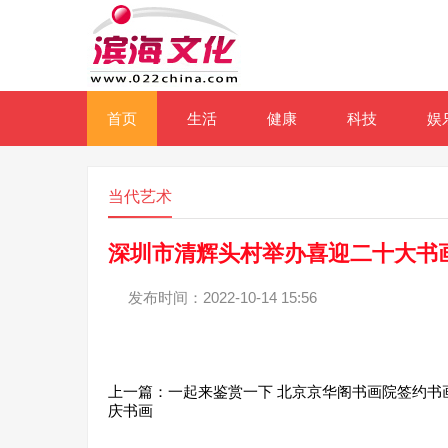
首页
生活
健康
科技
娱
当代艺术
深圳市清辉头村举办喜迎二十大书
发布时间：2022-10-14 15:56
上一篇：
一起来鉴赏一下 北京京华阁书画院签约书
庆书画