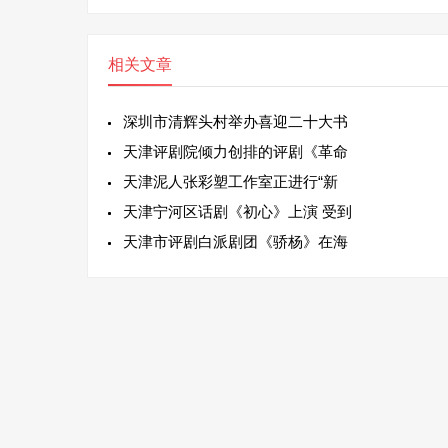
相关文章
深圳市清辉头村举办喜迎二十大书
天津评剧院倾力创排的评剧《革命
天津泥人张彩塑工作室正进行“新
天津宁河区话剧《初心》上演 受到
天津市评剧白派剧团《骄杨》在海