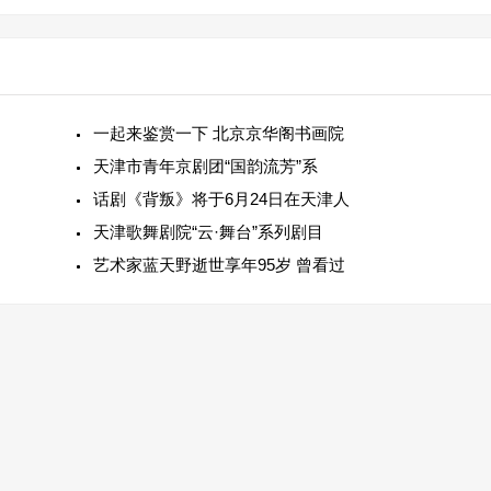
一起来鉴赏一下 北京京华阁书画院
天津市青年京剧团“国韵流芳”系
话剧《背叛》将于6月24日在天津人
天津歌舞剧院“云·舞台”系列剧目
艺术家蓝天野逝世享年95岁 曾看过