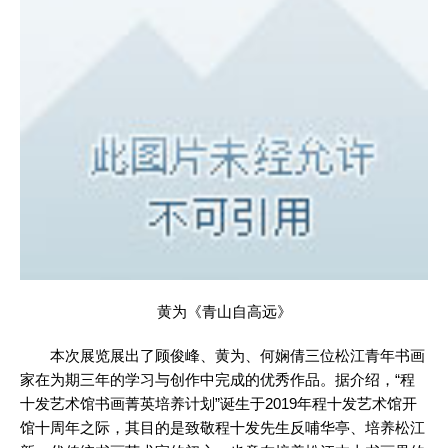
黄为《青山自高远》
本次展览展出了顾俊峰、黄为、何娴倩三位松江青年书画
家在为期三年的学习与创作中完成的优秀作品。据介绍，“程
十发艺术馆书画菁英培养计划”诞生于2019年程十发艺术馆开
馆十周年之际，其目的是致敬程十发先生反哺华亭、培养松江