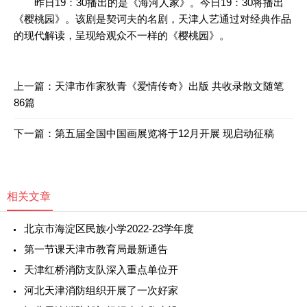
昨日19：30播出的是《海河人家》。今日19：30将播出
《樱桃园》。该剧是契诃夫的名剧，天津人艺通过对经典作品
的现代解读，呈现给观众不一样的《樱桃园》。
上一篇：
天津市作家狄青《爱情传奇》出版 共收录散文随笔
86篇
下一篇：
第五届全国中国画展览将于12月开展 现启动征稿
相关文章
北京市海淀区民族小学2022-23学年度
第一节课天津市教育局最新通告
天津红桥消防支队深入重点单位开
河北天津消防组织开展了一次好家